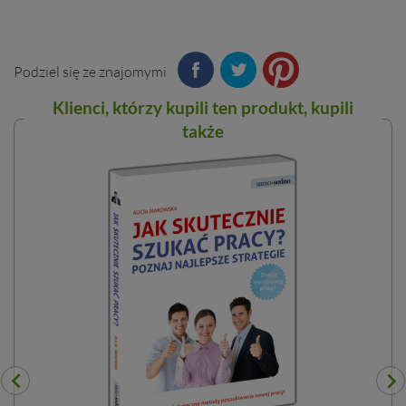
Podziel się ze znajomymi
Klienci, którzy kupili ten
produkt
, kupili
także