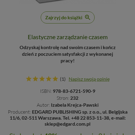
Zajrzyj do książki
Elastyczne zarządzanie czasem
Odzyskaj kontrolę nad swoim czasem i kończ
dzień z poczuciem satysfakcji z wykonanej
pracy!
(1)
Napisz swoją opinię
ISBN:
978-83-6721-590-9
Stron:
232
Autor:
Izabela Krejca-Pawski
Producent:
EDGARD PUBLISHING sp. z o.o., ul. Belgijska
11/6, 02-511 Warszawa. Tel. +48 22 853-11-38, e-mail:
sklep@edgard.com.pl