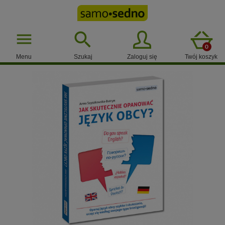

menu
0
Menu
Szukaj
Zaloguj się
Twój koszyk