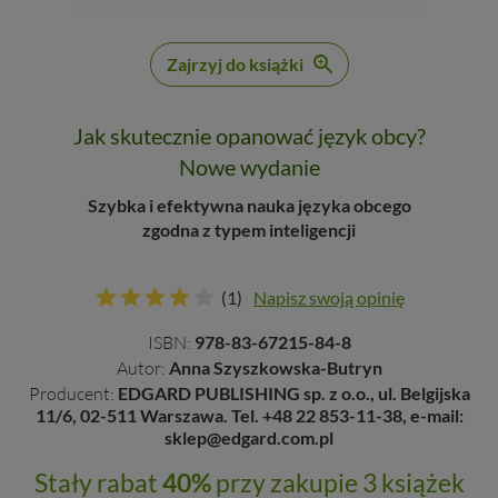
Zajrzyj do książki
Jak skutecznie opanować język obcy?
Nowe wydanie
Szybka i efektywna nauka języka obcego
zgodna z typem inteligencji
(1)
Napisz swoją opinię
ISBN:
978-83-67215-84-8
Autor:
Anna Szyszkowska-Butryn
Producent:
EDGARD PUBLISHING sp. z o.o., ul. Belgijska
11/6, 02-511 Warszawa. Tel. +48 22 853-11-38, e-mail:
sklep@edgard.com.pl
Stały rabat
40%
przy zakupie 3 książek