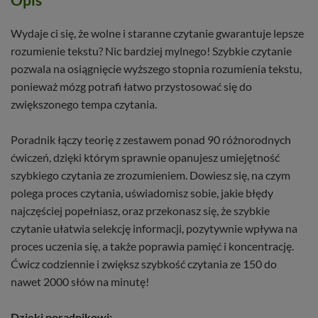
Wydaje ci się, że wolne i staranne czytanie gwarantuje lepsze
rozumienie tekstu? Nic bardziej mylnego! Szybkie czytanie
pozwala na osiągnięcie wyższego stopnia rozumienia tekstu,
ponieważ mózg potrafi łatwo przystosować się do
zwiększonego tempa czytania.
Poradnik łączy teorię z zestawem ponad 90 różnorodnych
ćwiczeń, dzięki którym sprawnie opanujesz umiejętność
szybkiego czytania ze zrozumieniem. Dowiesz się, na czym
polega proces czytania, uświadomisz sobie, jakie błędy
najczęściej popełniasz, oraz przekonasz się, że szybkie
czytanie ułatwia selekcję informacji, pozytywnie wpływa na
proces uczenia się, a także poprawia pamięć i koncentrację.
Ćwicz codziennie i zwiększ szybkość czytania ze 150 do
nawet 2000 słów na minutę!
Dzięki poradnikowi: