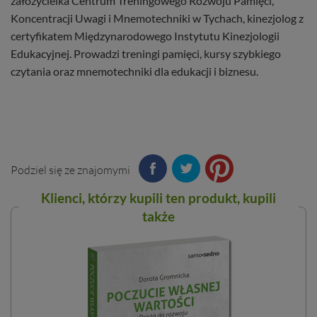
założycielka Centrum Treningowego Rozwoju Pamięci,
Koncentracji Uwagi i Mnemotechniki w Tychach, kinezjolog z
certyfikatem Międzynarodowego Instytutu Kinezjologii
Edukacyjnej. Prowadzi treningi pamięci, kursy szybkiego
czytania oraz mnemotechniki dla edukacji i biznesu.
Podziel się ze znajomymi
Klienci, którzy kupili ten
produkt
, kupili
także