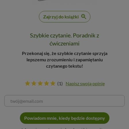
Zajrzyj do książki
Szybkie czytanie. Poradnik z
ćwiczeniami
Przekonaj się, że szybkie czytanie sprzyja
lepszemu zrozumieniu i zapamiętaniu
czytanego tekstu!
(1)
Napisz swoją opinię
Powiadom mnie, kiedy będzie dostępny