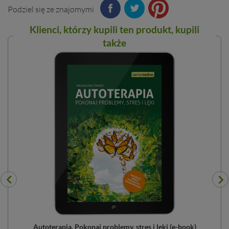
Podziel się ze znajomymi
Klienci, którzy kupili ten
produkt
, kupili
także
)
Autoterapia. Pokonaj problemy, stres i lęki (e-book)