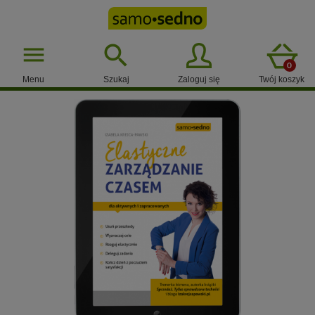

menu
0
Menu
Szukaj
Zaloguj się
Twój koszyk