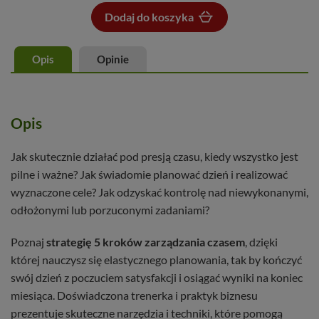
Dodaj do koszyka
Dodano do koszyka
Opis
Opinie
Opis
Jak skutecznie działać pod presją czasu, kiedy wszystko jest
pilne i ważne? Jak świadomie planować dzień i realizować
wyznaczone cele? Jak odzyskać kontrolę nad niewykonanymi,
odłożonymi lub porzuconymi zadaniami?
Poznaj
strategię 5 kroków zarządzania czasem
, dzięki
której nauczysz się elastycznego planowania, tak by kończyć
swój dzień z poczuciem satysfakcji i osiągać wyniki na koniec
miesiąca. Doświadczona trenerka i praktyk biznesu
prezentuje skuteczne narzędzia i techniki, które pomogą