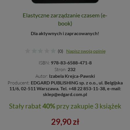
Elastyczne zarządzanie czasem (e-
book)
Dla aktywnych i zapracowanych!
(0)
Napisz swoją opinię
ISBN:
978-83-6588-471-8
Stron:
232
Autor:
Izabela Krejca-Pawski
Producent:
EDGARD PUBLISHING sp. z o.o., ul. Belgijska
11/6, 02-511 Warszawa. Tel. +48 22 853-11-38, e-mail:
sklep@edgard.com.pl
Stały rabat
40%
przy zakupie 3 książek
29,90 zł