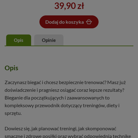
39,90 zł
Dodaj do koszyka
Dodano do koszyka
Opis
Opinie
Opis
Zaczynasz biegać i chcesz bezpiecznie trenować? Masz już
doświadczenie i pragniesz osiągać coraz lepsze rezultaty?
Bieganie dla początkujących i zaawansowanych to
kompleksowy przewodnik dotyczący treningów, diety i
sprzętu.
Dowiesz się, jak planować treningi, jak skomponować
smaczne i zdrowe posiłki oraz wybrać odpowiednią technikę