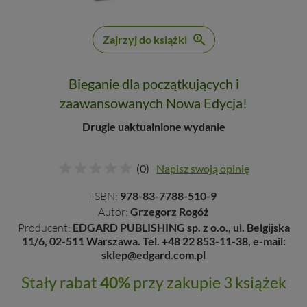
Zajrzyj do książki
Bieganie dla początkujących i
zaawansowanych Nowa Edycja!
Drugie uaktualnione wydanie
(0)
Napisz swoją opinię
ISBN:
978-83-7788-510-9
Autor:
Grzegorz Rogóż
Producent:
EDGARD PUBLISHING sp. z o.o., ul. Belgijska
11/6, 02-511 Warszawa. Tel. +48 22 853-11-38, e-mail:
sklep@edgard.com.pl
Stały rabat
40%
przy zakupie 3 książek