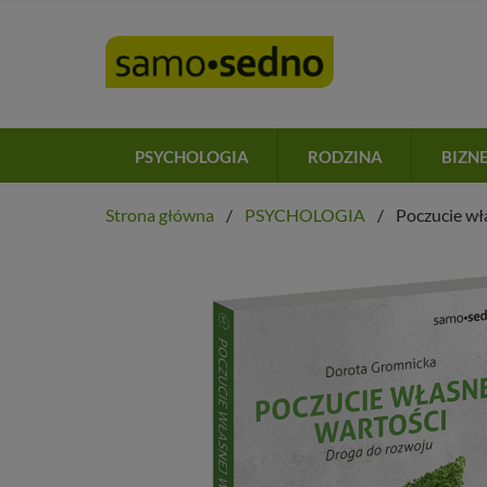
PSYCHOLOGIA
RODZINA
BIZN
Strona główna
PSYCHOLOGIA
Poczucie wł