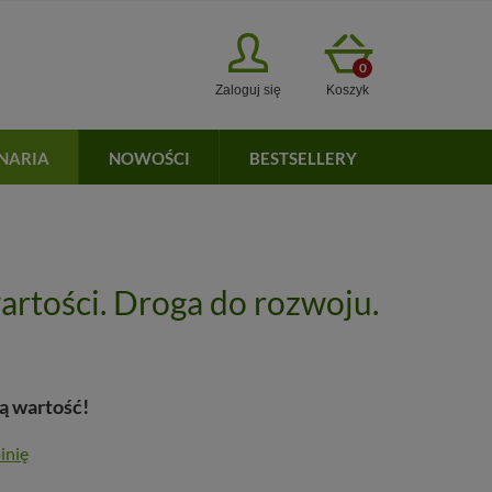
0
Zaloguj się
Koszyk
INARIA
NOWOŚCI
BESTSELLERY
artości. Droga do rozwoju.
ą wartość!
inię