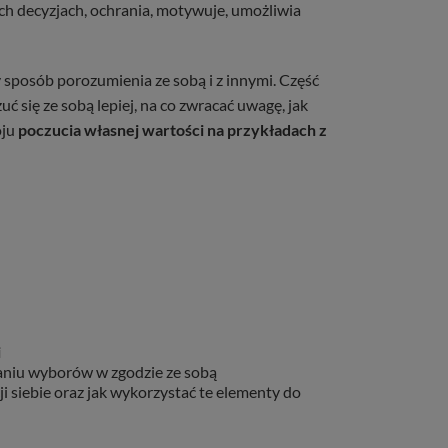
h decyzjach, ochrania, motywuje, umożliwia
zy sposób porozumienia ze sobą i z innymi. Część
uć się ze sobą lepiej, na co zwracać uwagę, jak
oju
poczucia własnej wartości na przykładach z
i
waniu wyborów w zgodzie ze sobą
i siebie oraz jak wykorzystać te elementy do