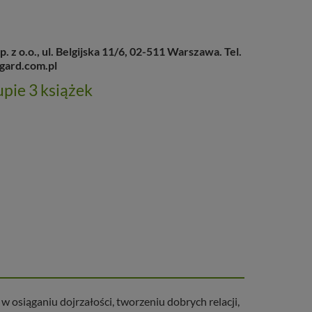
 o.o., ul. Belgijska 11/6, 02-511 Warszawa. Tel.
gard.com.pl
pie 3 książek
 osiąganiu dojrzałości, tworzeniu dobrych relacji,