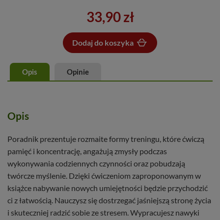
33,90 zł
Dodaj do koszyka
Dodano do koszyka
Opis
Opinie
Opis
Poradnik prezentuje rozmaite formy treningu, które ćwiczą
pamięć i koncentrację, angażują zmysły podczas
wykonywania codziennych czynności oraz pobudzają
twórcze myślenie. Dzięki ćwiczeniom zaproponowanym w
książce nabywanie nowych umiejętności będzie przychodzić
ci z łatwością. Nauczysz się dostrzegać jaśniejszą stronę życia
i skuteczniej radzić sobie ze stresem. Wypracujesz nawyki