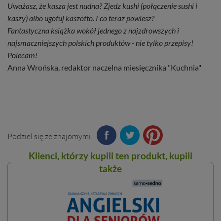
Uważasz, że kasza jest nudna? Zjedz kushi (połączenie sushi i
kaszy) albo ugotuj kaszotto. I co teraz powiesz?
Fantastyczna książka wokół jednego z najzdrowszych i
najsmaczniejszych polskich produktów - nie tylko przepisy!
Polecam!
Anna Wrońska, redaktor naczelna miesięcznika "Kuchnia"
Podziel się ze znajomymi
Klienci, którzy kupili ten
produkt
, kupili
także