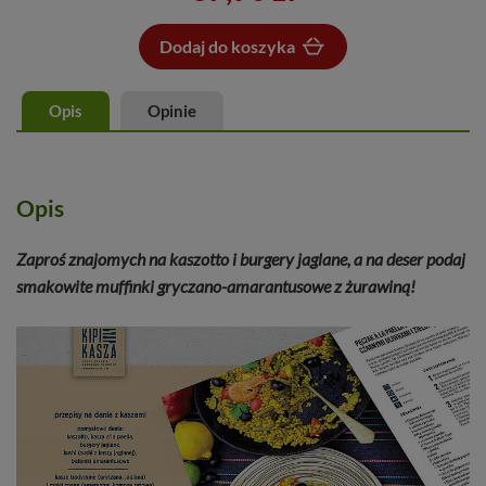
Dodaj do koszyka
Dodano do koszyka
Opis
Opinie
Opis
Zaproś znajomych na kaszotto i burgery jaglane, a na deser podaj
smakowite muffinki gryczano-amarantusowe z żurawiną!