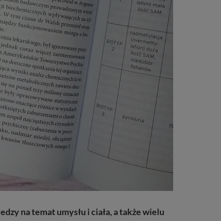
edzy na temat umysłu i ciała, a także wielu