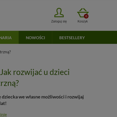
0
Zaloguj się
Koszyk
INARIA
NOWOŚCI
BESTSELLERY
trzną?
Jak rozwijać u dzieci
rzną?
 dziecka we własne możliwości i rozwijaj
lat!
inię