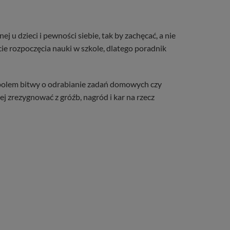
u dzieci i pewności siebie, tak by zachęcać, a nie
cie rozpoczęcia nauki w szkole, dlatego poradnik
 polem bitwy o odrabianie zadań domowych czy
 zrezygnować z gróźb, nagród i kar na rzecz