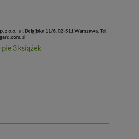
 o.o., ul. Belgijska 11/6, 02-511 Warszawa. Tel.
gard.com.pl
pie 3 książek