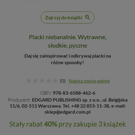
Zajrzyj do książki
Placki niebanalnie. Wytrawne,
słodkie, pyszne
Daj się zainspirować i odkrywaj placki na
różne sposoby!
(0)
Napisz swoją opinię
ISBN:
978-83-6588-462-6
Producent:
EDGARD PUBLISHING sp. z o.o., ul. Belgijska
11/6, 02-511 Warszawa. Tel. +48 22 853-11-38, e-mail:
sklep@edgard.com.pl
Stały rabat
40%
przy zakupie 3 książek