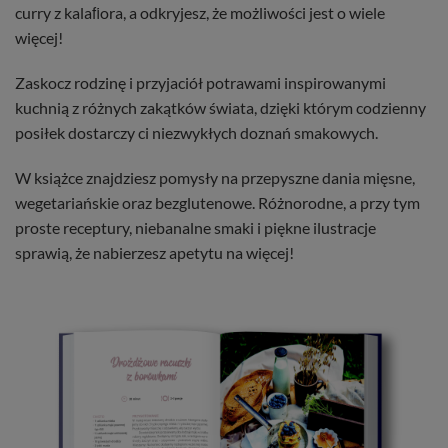
curry z kalaﬁora, a odkryjesz, że możliwości jest o wiele
więcej!
Zaskocz rodzinę i przyjaciół potrawami inspirowanymi
kuchnią z różnych zakątków świata, dzięki którym codzienny
posiłek dostarczy ci niezwykłych doznań smakowych.
W książce znajdziesz pomysły na przepyszne dania mięsne,
wegetariańskie oraz bezglutenowe. Różnorodne, a przy tym
proste receptury, niebanalne smaki i piękne ilustracje
sprawią, że nabierzesz apetytu na więcej!