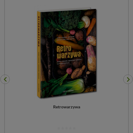
Retrowarzywa