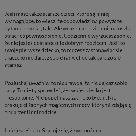
Jeśli masz także starsze dzieci, które są mniej
wymagające, to wiesz, że odpowiedzi na powyższe
pytania brzmią „tak”. Ale wraz z narodzinami maluszka
straciłeś pewność siebie. Codziennie wyrzucasz sobie,
że nie jesteś dostatecznie dobrym rodzicem. Jeśli to
twoje pierwsze dziecko, to możesz zastanawiać się,
dlaczego nie dajesz sobie rady, choć tak bardzo się
starasz.
Posłuchaj uważnie: to nieprawda, że nie dajesz sobie
rady. To nie ty sprawiłeś, że twoje dziecko jest
niespokojne. Nie popełniasz żadnego błędu. Nie
brakuje ci żadnych magicznych mocy, którymi zdają się
obdarzeni inni rodzice.
I nie jesteś sam. Szacuje się, że wzmożona