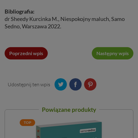
Bibliografia:
dr Sheedy Kurcinka M., Niespokojny maluch, Samo
Sedno, Warszawa 2022.
Poprzedni wpis
Następny wpis
Udostępnij ten wpis
Powiązane produkty
TOP