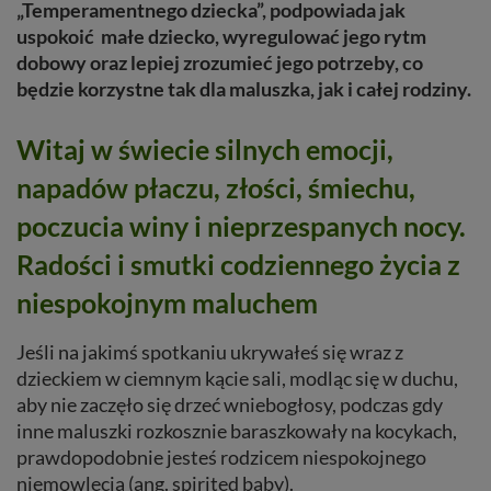
„Temperamentnego dziecka”, podpowiada jak
uspokoić małe dziecko, wyregulować jego rytm
dobowy oraz lepiej zrozumieć jego potrzeby, co
będzie korzystne tak dla maluszka, jak i całej rodziny.
Witaj w świecie silnych emocji,
napadów płaczu, złości, śmiechu,
poczucia winy i nieprzespanych nocy.
Radości i smutki codziennego życia z
niespokojnym maluchem
Jeśli na jakimś spotkaniu ukrywałeś się wraz z
dzieckiem w ciemnym kącie sali, modląc się w duchu,
aby nie zaczęło się drzeć wniebogłosy, podczas gdy
inne maluszki rozkosznie baraszkowały na kocykach,
prawdopodobnie jesteś rodzicem niespokojnego
niemowlęcia (ang. spirited baby).