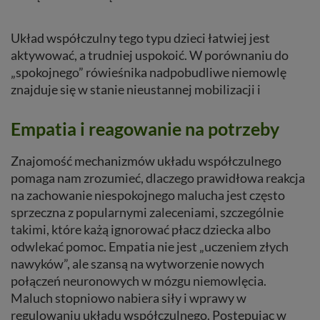
Układ współczulny tego typu dzieci łatwiej jest
aktywować, a trudniej uspokoić. W porównaniu do
„spokojnego” rówieśnika nadpobudliwe niemowlę
znajduje się w stanie nieustannej mobilizacji i
Empatia i reagowanie na potrzeby
Znajomość mechanizmów układu współczulnego
pomaga nam zrozumieć, dlaczego prawidłowa reakcja
na zachowanie niespokojnego malucha jest często
sprzeczna z popularnymi zaleceniami, szczególnie
takimi, które każą ignorować płacz dziecka albo
odwlekać pomoc. Empatia nie jest „uczeniem złych
nawyków”, ale szansą na wytworzenie nowych
połączeń neuronowych w mózgu niemowlęcia.
Maluch stopniowo nabiera siły i wprawy w
regulowaniu układu współczulnego. Postępując w