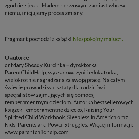
zgodzie z jego układem nerwowym zamiast wbrew
niemu, inicjujemy proces zmiany.
Fragment pochodzi z książki
Niespokojny maluch.
O autorce
dr Mary Sheedy Kurcinka – dyrektorka
ParentChildHelp, wykładowczyni i edukatorka,
wielokrotnie nagradzana za swoją pracę. Na całym
świecie prowadzi warsztaty dla rodziców i
specjalistów zajmujących się pomocą
temperamentnym dzieciom. Autorka bestsellerowych
książek Temperamentne dziecko, Raising Your
Spirited Child Workbook, Sleepless in America oraz
Kids, Parents and Power Struggles. Więcej informacji:
www.parentchildhelp.com.