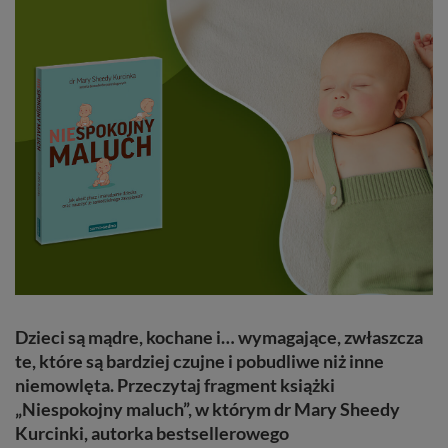
Dzieci są mądre, kochane i… wymagające, zwłaszcza
te, które są bardziej czujne i pobudliwe niż inne
niemowlęta. Przeczytaj fragment książki
„Niespokojny maluch”, w którym dr Mary Sheedy
Kurcinki, autorka bestsellerowego