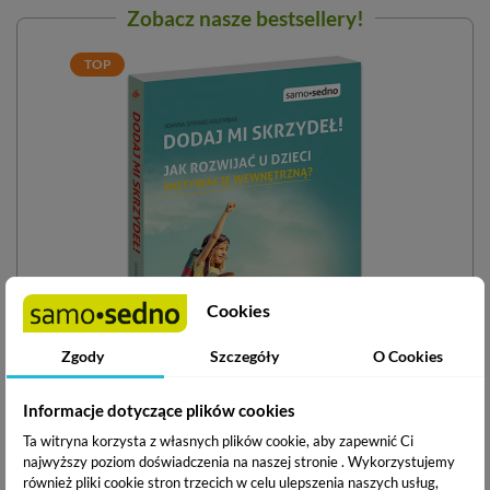
Zobacz nasze bestsellery!
TOP
Cookies
Zgody
Szczegóły
O Cookies
Informacje dotyczące plików cookies
Dodaj mi skrzydeł! Jak rozwijać u dzieci motywację
Ta witryna korzysta z własnych plików cookie, aby zapewnić Ci
wewnętrzną?
najwyższy poziom doświadczenia na naszej stronie . Wykorzystujemy
również pliki cookie stron trzecich w celu ulepszenia naszych usług,