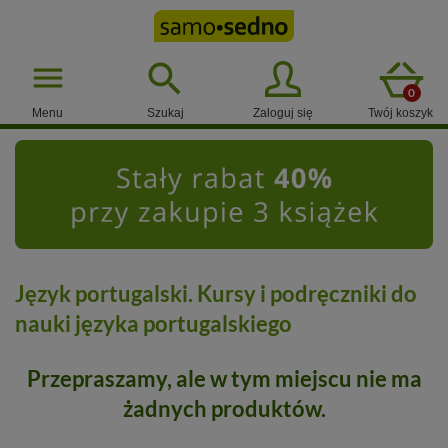

menu
0
Menu
Szukaj
Zaloguj się
Twój koszyk
Język portugalski. Kursy i podręczniki do
nauki języka portugalskiego
Przepraszamy, ale w tym miejscu nie ma
żadnych produktów.